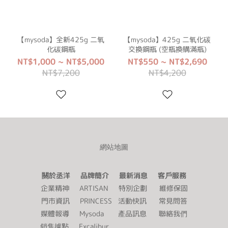
【mysoda】全新425g 二氧
【mysoda】425g 二氧化碳
化碳鋼瓶
交換鋼瓶 (空瓶換購滿瓶)
NT$1,000 ~ NT$5,000
NT$550 ~ NT$2,690
NT$7,200
NT$4,200
網站地圖
關於丞洋 品牌簡介 最新消息 客戶服務
企業精神
ARTISAN
特別企劃
維修保固
門市資訊
PRINCESS
活動快訊
常見問答
媒體報導
Mysoda
產品訊息
聯絡我們
銷售據點
Excalibur