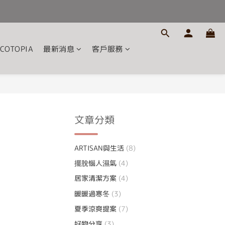
COTOPIA
最新消息
客戶服務
文章分類
ARTISAN與生活
(8)
擺脫惱人濕氣
(4)
居家清潔方案
(4)
暖暖過寒冬
(3)
夏季涼爽提案
(7)
好物分享
(3)