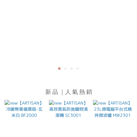
新 品 ｜人 氣 熱 銷