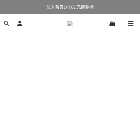
加入會員送100元購物金
全館滿千免運
全館滿千免運