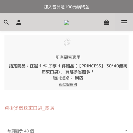
加入會員送100元購物金
全館滿千免運
全館滿千免運
所有顧客適用
指定商品：任選 1 件 即享 1 件贈品 (【PRINCESS】 30*40無紡
布束口袋) ，買越多省越多！
適用通路：
網店
條款與細則
買掛燙機送束口袋_團購
每頁顯示 48 個