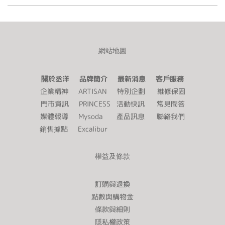
網站地圖
關於丞洋 品牌簡介 最新消息 客戶服務
企業精神
ARTISAN
特別企劃
維修保固
門市資訊
PRINCESS
活動快訊
常見問答
媒體報導
Mysoda
產品訊息
聯絡我們
銷售據點
Excalibur
權益及條款
訂購與退換
點數與購物金
條款與細則
隱私權政策