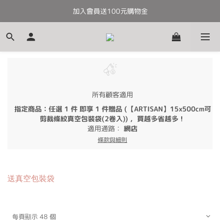
加入會員送100元購物金
全館滿千免運
全館滿千免運
所有顧客適用
指定商品：任選 1 件 即享 1 件贈品 (【ARTISAN】15x500cm可
剪裁條紋真空包裝袋(2卷入)) ，買越多省越多！
適用通路：
網店
條款與細則
送真空包裝袋
每頁顯示 48 個