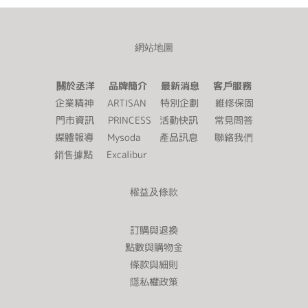
網站地圖
關於丞洋 品牌簡介 最新消息 客戶服務
企業精神
ARTISAN
特別企劃
維修保固
門市資訊
PRINCESS
活動快訊
常見問答
媒體報導
Mysoda
產品訊息
聯絡我們
銷售據點
Excalibur
權益及條款
訂購與退換
點數與購物金
條款與細則
隱私權政策