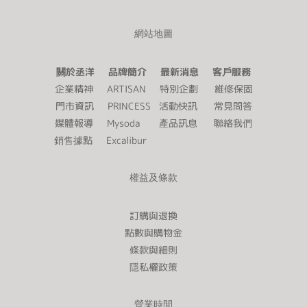
網站地圖
關於丞洋 品牌簡介 最新消息 客戶服務
企業精神
ARTISAN
特別企劃
維修保固
門市資訊
PRINCESS
活動快訊
常見問答
媒體報導
Mysoda
產品訊息
聯絡我們
銷售據點
Excalibur
權益及條款
訂購與退換
點數與購物金
條款與細則
隱私權政策
營業時間