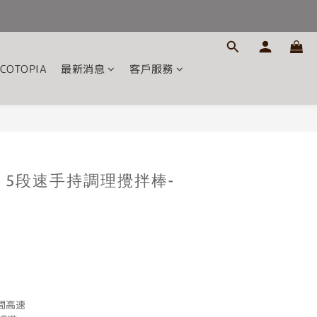
COTOPIA
最新消息
客戶服務
立即購買
N】5段速手持調理攪拌棒-
間高速