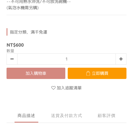
--不可用熱水沖洗/不可放洗碗機--
(氣泡水機需另購)
指定分類，滿千免運
NT$600
數量
加入購物車
立即購買
加入追蹤清單
商品描述
送貨及付款方式
顧客評價