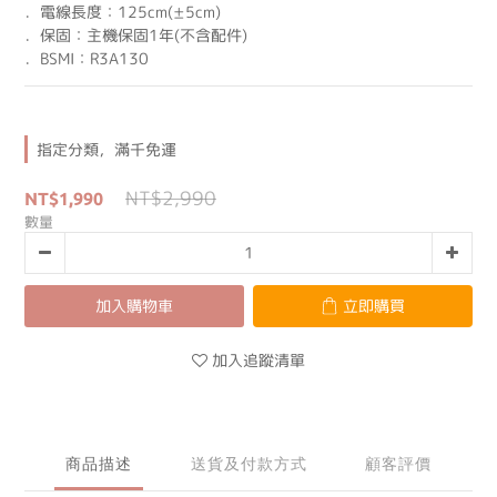
．電線長度：125cm(±5cm)
．保固：主機保固1年(不含配件)
．BSMI：R3A130
指定分類，滿千免運
NT$2,990
NT$1,990
數量
加入購物車
立即購買
加入追蹤清單
商品描述
送貨及付款方式
顧客評價