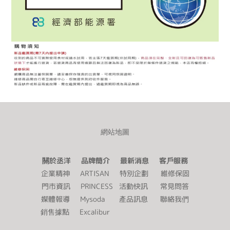
網站地圖
關於丞洋 品牌簡介 最新消息 客戶服務
企業精神
ARTISAN
特別企劃
維修保固
門市資訊
PRINCESS
活動快訊
常見問答
媒體報導
Mysoda
產品訊息
聯絡我們
銷售據點
Excalibur