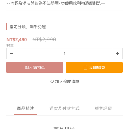
--內鍋及瀝油盤皆為不沾塗層/勿使用銳利物過度刷洗--
指定分類，滿千免運
NT$2,990
NT$2,490
數量
加入購物車
立即購買
加入追蹤清單
商品描述
送貨及付款方式
顧客評價