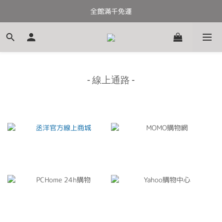
全館滿千免運
全館滿千免運
加入會員送100元購物金
全館滿千免運
- 線上通路 -