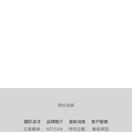
網站地圖
關於丞洋 品牌簡介 最新消息 客戶服務
企業精神
ARTISAN
特別企劃
維修保固