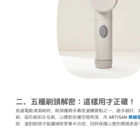
二、五種刷頭解密：這樣用才正確！
挑選電動清潔刷時，刷頭種類多寡是選購要點之一，越多越好，如
刷、弧形刷和尖毛刷，以應對各種空間角落，而
ARTISAN
無線
辦，選對刷頭才能讓掃除更事半功倍，同時保護心愛的環境表面