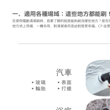
一、適用各種場域：這些地方都能刷
在使用電動清潔刷時，首要了解的就是能夠刷洗哪些地方？是否
地方派上用場，一機多用，對清潔者而言絕對是更幸福、CP 值