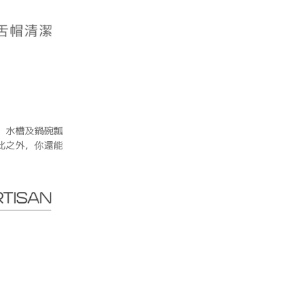
、水槽及鍋碗瓢
此之外，你還能