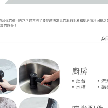
！
符合你的使用需求？通常除了要能解決常見的浴廁水漬和廚房油汙困擾之
更高的感受！