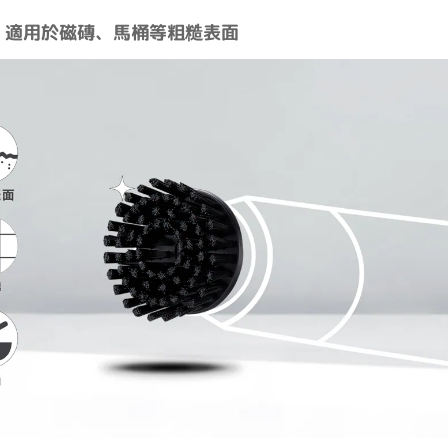
：適用於磁磚、馬桶等粗糙表面