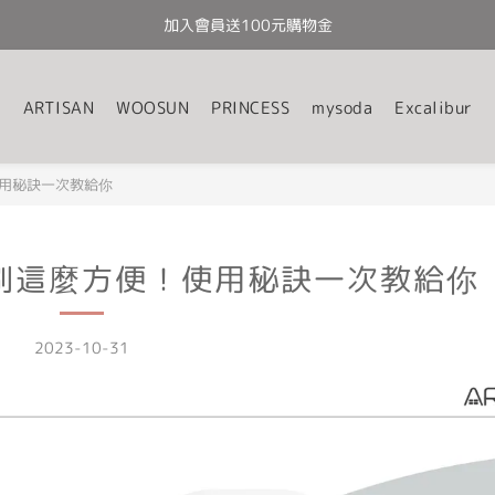
加入會員送100元購物金
全館滿千免運
全館滿千免運
ARTISAN
WOOSUN
PRINCESS
mysoda
Excalibur
用秘訣一次教給你
刷這麼方便！使用秘訣一次教給你
2023-10-31