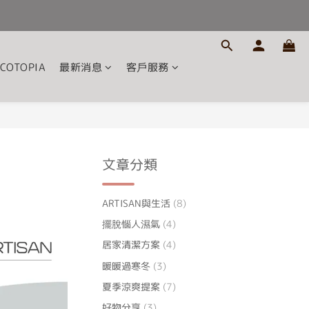
COTOPIA
最新消息
客戶服務
文章分類
ARTISAN與生活
(8)
擺脫惱人濕氣
(4)
居家清潔方案
(4)
暖暖過寒冬
(3)
夏季涼爽提案
(7)
好物分享
(3)