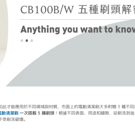
此才能應用於不同場域與材質，市面上的電動清潔刷大多附贈 3 種不同
電動清潔刷
一次搭載 5 種刷頭
！根據不同表面、用途和縫隙，從刷洗到拋
不受刷洗破壞。