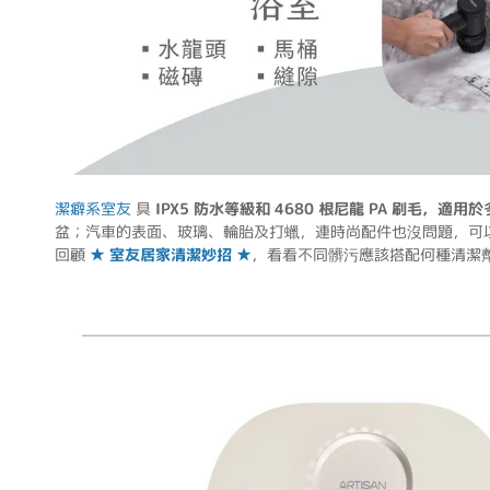
潔癖系室友
具
IPX5 防水等級和 4680 根尼龍 PA 刷毛，適用
盆；汽車的表面、玻璃、輪胎及打蠟，連時尚配件也沒問題，可
回顧
★ 室友居家清潔妙招 ★
，看看不同髒污應該搭配何種清潔