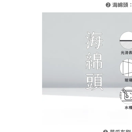
❷
海綿頭