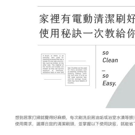
想到居家打掃就覺得好麻煩，每次刷洗廚房油垢或浴室水漬等髒
使用需求，選擇合宜的清潔刷頭，並掌握以下使用訣竅，就能省