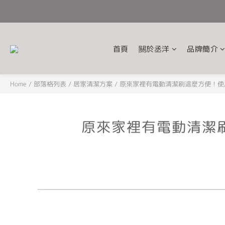
首頁
關於丞洋
品牌簡介
Home
/
部落格列表
/
居家清潔方案
/
原來家裡有電動清潔刷這麼方便！使
原來家裡有電動清潔