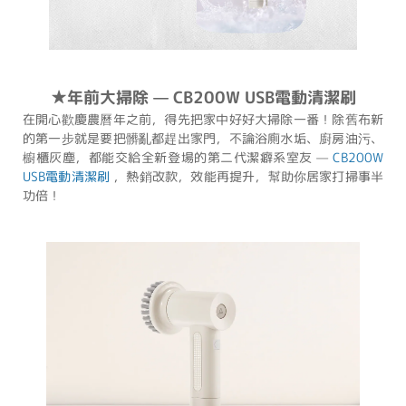
★年前大掃除 — CB200W USB電動清潔刷
在開心歡慶農曆年之前，得先把家中好好大掃除一番！除舊布新
的第一步就是要把髒亂都趕出家門，不論浴廁水垢、廚房油污、
櫥櫃灰塵，都能交給全新登場的第二代潔癖系室友 —
CB200W
USB電動清潔刷
，熱銷改款，效能再提升，幫助你居家打掃事半
功倍！