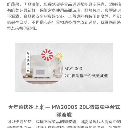
鮮蔬果、肉品海鮮、雜糧乾貨等食品通通都能真空保存，鎖住該
有的美味與新鮮。保鮮盒身使用高硼玻璃，耐熱抗凍，負壓密封
不漏液，食品級安全材質好安心，上蓋還附有時間刻度盤，可記
錄儲存日期，不再擔心過年食物過多而存放到過期，就讓尚青系
室友來替你記得。
★年菜快速上桌 — MW20003 20L微電腦平台式
微波爐
可以快速加熱、料理不同菜品的微波爐，可說是現代人廚房中的
最佳幫手之一。許多人在過年時也會選擇購買各式冷藏、冷凍年