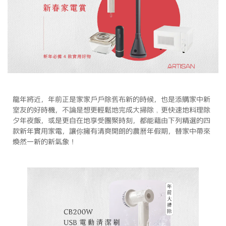
龍年將近，年前正是家家戶戶除舊布新的時候，也是添購家中新
室友的好時機，不論是想更輕鬆地完成大掃除﹐更快速地料理除
夕年夜飯，或是更自在地享受團聚時刻，都能藉由下列精選的四
款新年實用家電，讓你擁有清爽開朗的農曆年假期，替家中帶來
煥然一新的新氣象！