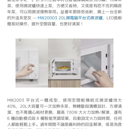
菜，使用微波爐快速上菜，方便又省時，又或是有吃不完的隔夜
年菜，可以用微波復熱享用。趁著年節除舊佈新，換上一台全新
的升溫系室友 —
MW20003 20L微電腦平台式微波爐
，LED面板
簡易好操作，提升空間容量，也更好清潔！
MW2003 平台式一體成型，使用空間較傳統式微波爐增大
40%，20L大容量可一次加熱多菜，無轉盤與溝槽設計，方便清
潔，也不需擔心耗材更換，最高 700W 大火力加熱/解凍，還有
6 種自動模式與 8 種智能烹調菜單，自動設定火力與時間，任何
人都能輕鬆上手。過年期間不論是備料時的回溫解凍，或是為食