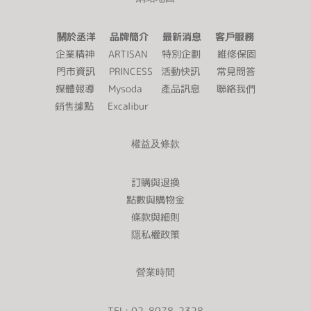
關於丞洋 品牌簡介 最新消息 客戶服務
企業精神
ARTISAN
特別企劃
維修保固
門市資訊
PRINCESS
活動快訊
常見問答
媒體報導
Mysoda
產品訊息
聯絡我們
銷售據點
Excalibur
權益及條款
訂購與退換
點數與購物金
條款與細則
隱私權政策
營業時間
TEL: 02-8978-2328