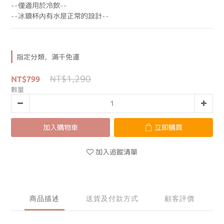
--僅適用於冷飲--
--冰鎮杯內有水是正常的設計--
指定分類，滿千免運
NT$1,290
NT$799
數量
加入購物車
立即購買
加入追蹤清單
商品描述
送貨及付款方式
顧客評價