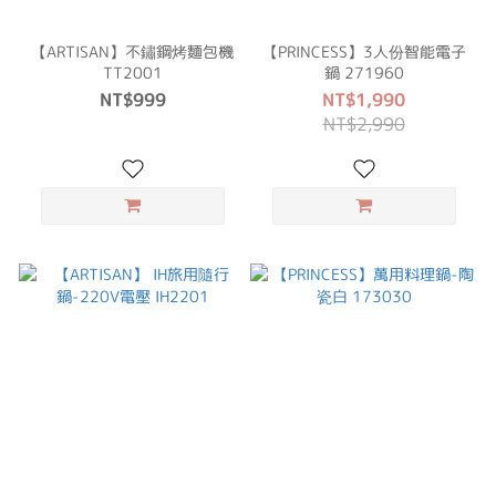
【ARTISAN】不鏽鋼烤麵包機
【PRINCESS】3人份智能電子
TT2001
鍋 271960
NT$999
NT$1,990
NT$2,990