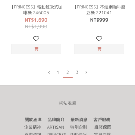
【PRINCESS】電動虹吸式咖
【PRINCESS】不鏽鋼咖啡磨
啡機 246005
豆機 221041
NT$1,690
NT$999
NT$1,990
1
2
3
網站地圖
關於丞洋 品牌簡介 最新消息 客戶服務
企業精神
ARTISAN
特別企劃
維修保固
門市資訊
PRINCESS
活動快訊
常見問答